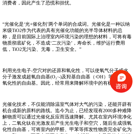
消费者，因此产生了恐慌和担忧。
“光催化是‘光+催化剂’两个单词的合成词。光催化是一种以纳
米级TiO2作为代表的具有光催化功能的光半导体材料的总
称，是目前国际上治理室内环境污染的理想的材料，可将有毒
物质彻底矿化，不造成‘二次污染’，寿命长，维护运行费用
低，TiO2无污染、无毒，卫生安全。”
利用光生电子-空穴对的还原和氧化性，可以使氧气分子或水
分子激发成超氧自由基(O₂·-)及羟基自由基（∙OH）等具有强
氧化性的自由基。因此，经常用来降解环境中的有机污染物。
光催化技术，不仅能消除温室气体对大气的污染，还能开辟有
机合成新的原料的路线。迄今为止，已经发现有2000多种难降
解物质可以通过光催化反应而迅速降解。尤其在室内环境净化
上，二氧化钛在光激发后产生光生电子和空穴，随后生成强氧
化性自由基，可将室内的甲醛、甲苯等挥发性物质完全矿化为