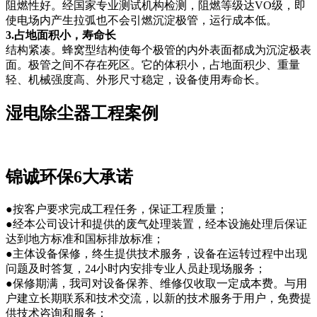
阻燃性好。经国家专业测试机构检测，阻燃等级达VO级，即
使电场内产生拉弧也不会引燃沉淀极管，运行成本低。
3.占地面积小，寿命长
结构紧凑。蜂窝型结构使每个极管的内外表面都成为沉淀极表
面。极管之间不存在死区。它的体积小，占地面积少、重量
轻、机械强度高、外形尺寸稳定，设备使用寿命长。
湿电除尘器工程案例
锦诚环保6大承诺
●按客户要求完成工程任务，保证工程质量；
●经本公司设计和提供的废气处理装置，经本设施处理后保证
达到地方标准和国标排放标准；
●主体设备保修，终生提供技术服务，设备在运转过程中出现
问题及时答复，24小时内安排专业人员赴现场服务；
●保修期满，我司对设备保养、维修仅收取一定成本费。与用
户建立长期联系和技术交流，以新的技术服务于用户，免费提
供技术咨询和服务；