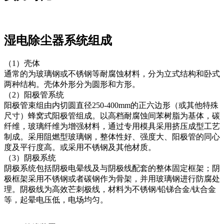
湿电除尘器系统组成
（1）壳体
通常的为玻璃钢或不锈钢等耐腐蚀材料，分为立式结构和卧式
两种结构。壳体外形分为圆形和方形。
（2）阳极管系统
阳极管束组由内切圆直径250-400mm的正六边形（或其他特殊
尺寸）蜂窝式阳极管组成。以高档耐腐蚀间苯树脂为基体，碳
纤维，玻璃纤维为增强材料，通过专用模具采用挤压成型工艺
制成。采用阻燃型玻璃钢，整体性好、强度大、阳极管的同心
度及平行度高。或采用不锈钢及其他材质。
（3）阴极系统
阴极系统包括阴极电晕线及与阴极线配套的整体固定框架；阴
极框架采用不锈钢或者碳钢作为骨架，并用玻璃钢进行防腐处
理。阴极线为高效芒刺极线，材料为不锈钢/铅锑合金/钛合金
等，起晕电压低，电场均匀。