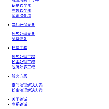
脱硫塔除尘设备
锅炉除尘器
布袋除尘器
酸雾净化塔
其他环保设备
废气处理设备
除臭设备
环保工程
废气处理工程
粉尘处理工程
脱硫除雾工程
解决方案
废气治理解决方案
粉尘治理解决方案
关于锦诚
联系锦诚